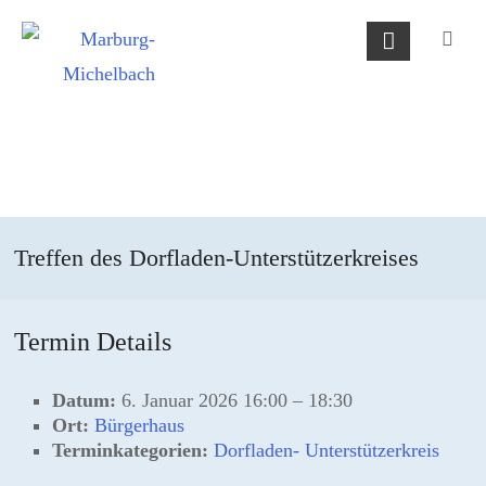
Skip
Marburg-
to
Michelbach
content
Treffen des Dorfladen-Unterstützerkreises
Termin Details
Datum:
6. Januar 2026 16:00
–
18:30
Ort:
Bürgerhaus
Terminkategorien:
Dorfladen- Unterstützerkreis