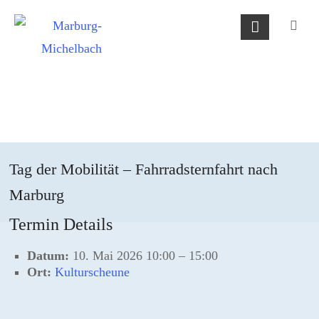
Skip
Marburg-
to
Michelbach
content
Tag der Mobilität – Fahrradsternfahrt nach
Marburg
Termin Details
Datum:
10. Mai 2026 10:00
–
15:00
Ort:
Kulturscheune